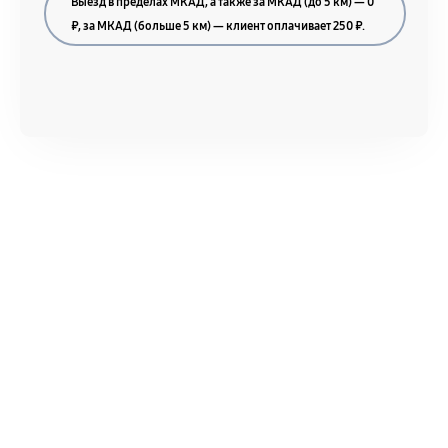
Выезд в пределах МКАД, а также за МКАД (до 5 км) — 0
₽, за МКАД (больше 5 км) — клиент оплачивает 250 ₽.