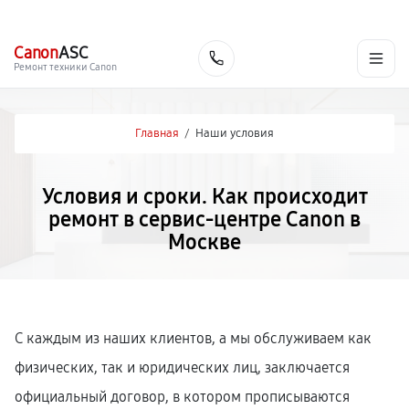
г. Москва
Ежедневно, с 08:00 до 23:00
+7 (495) 067-73-68
Canon
ASC
Заказать
Ремонт техники Canon
Главная
/
Наши условия
Условия и сроки. Как происходит
ремонт в сервис-центре Canon в
Москве
С каждым из наших клиентов, а мы обслуживаем как
физических, так и юридических лиц, заключается
официальный договор, в котором прописываются