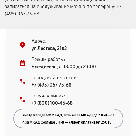
записаться на обслуживание можно по телефону: +7
(495) 067-73-68.
Адрес:
ул Лестева, 21к2
Режим работы:
Ежедневно, с 08:00 до 23:00
Городской телефон:
+7 (495) 067-73-68
Горячая линия:
+7 (800) 100-46-68
Выезд в пределах МКАД, а также за МКАД (до 5 км) — 0
₽, за МКАД (больше 5 км) — клиент оплачивает 250 ₽.