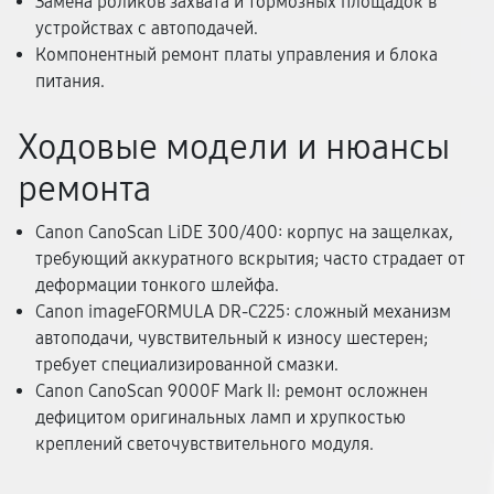
Замена роликов захвата и тормозных площадок в
устройствах с автоподачей.
Компонентный ремонт платы управления и блока
питания.
Ходовые модели и нюансы
ремонта
Canon CanoScan LiDE 300/400: корпус на защелках,
требующий аккуратного вскрытия; часто страдает от
деформации тонкого шлейфа.
Canon imageFORMULA DR-C225: сложный механизм
автоподачи, чувствительный к износу шестерен;
требует специализированной смазки.
Canon CanoScan 9000F Mark II: ремонт осложнен
дефицитом оригинальных ламп и хрупкостью
креплений светочувствительного модуля.