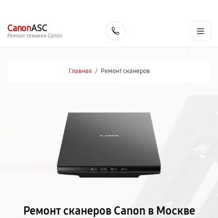
г. Москва
Ежедневно, с 08:00 до 23:00
+7 (495) 067-73-68
Canon
ASC
Заказать
Ремонт техники Canon
Главная
/
Ремонт сканеров
Ремонт сканеров Canon в Москве