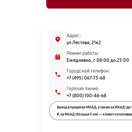
Адрес:
ул Лестева, 21к2
Режим работы:
Ежедневно, с 08:00 до 23:00
Городской телефон:
+7 (495) 067-73-68
Горячая линия:
+7 (800) 100-46-68
Выезд в пределах МКАД, а также за МКАД (до 
₽, за МКАД (больше 5 км) — клиент оплачивает