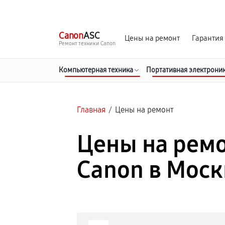
г. Москва
Ежедневно, с 08:00 до 23:00
Canon
ASC
Цены на ремонт
Гарантия
Ремонт техники Canon
Компьютерная техника
Портативная электрони
Главная
/
Цены на ремонт
Цены на ремо
Canon в Моск