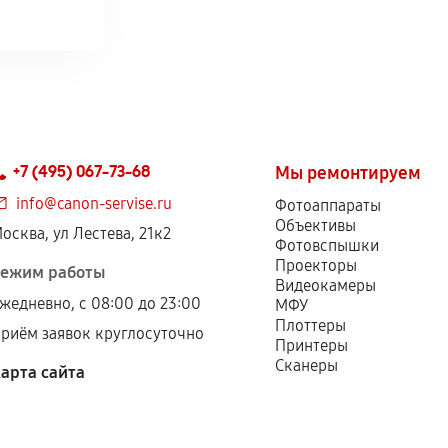
+7 (495) 067-73-68
Мы ремонтируем
info@canon-servise.ru
Фотоаппараты
Объективы
осква, ул Лестева, 21к2
Фотовспышки
Проекторы
ежим работы
Видеокамеры
жедневно, с 08:00 до 23:00
МФУ
Плоттеры
риём заявок круглосуточно
Принтеры
Сканеры
арта сайта