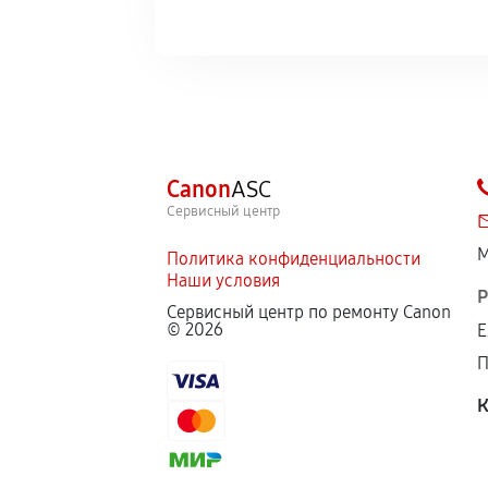
Canon
ASC
Сервисный центр
М
Политика конфиденциальности
Наши условия
Р
Сервисный центр по ремонту Canon
©
2026
Е
П
К