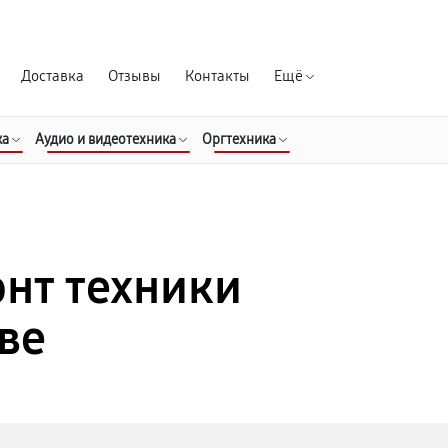
Гарантия д
Доставка
Отзывы
Контакты
Ещё
ка
Аудио и видеотехника
Оргтехника
нт техники
ве