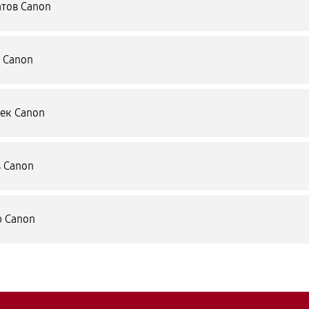
атов Canon
 Canon
ек Canon
 Canon
р Canon