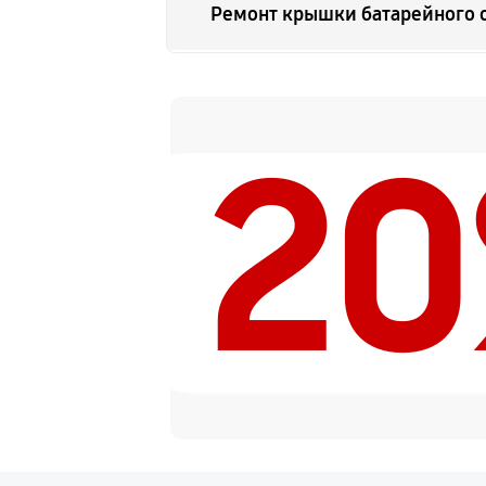
Ремонт крышки батарейного 
Замена ультразвукового мото
2