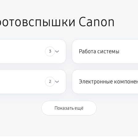
фотовспышки Canon
Работа системы
3
Электронные компоне
2
Показать ещё