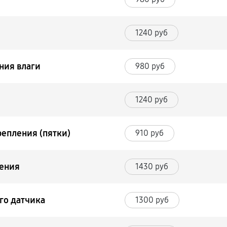
1240 руб
ния влаги
980 руб
1240 руб
репления (пятки)
910 руб
ления
1430 руб
го датчика
1300 руб