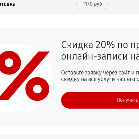
отсека
1170 руб
ра
1170 руб
0%
Скидка 20% по п
онлайн-записи на
Оставьте заявку через сайт и
скидку на все услуги нашего 
Получить