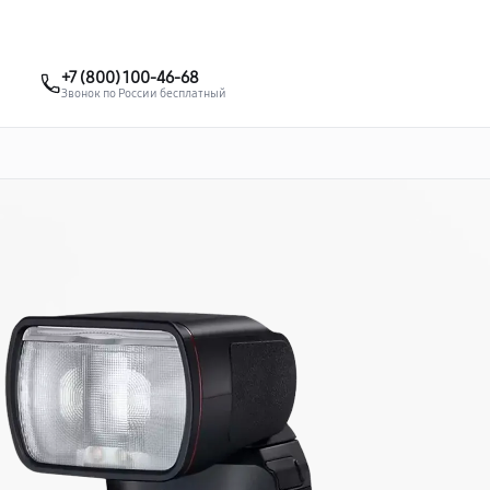
о 3 лет
Выезд мастера бесплатно
+7 (495) 067-73-68
+7 (800) 100-46-68
Заказать ремонт
Звонок по России бесплатный