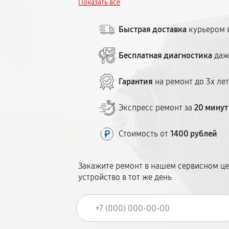
Показать всё
Стоимость озвучиваем до начала работ.
Гарантия на запчасти и работу — до 12 
Быстрая доставка
курьером в
Бесплатная диагностика
даж
Гарантия
на ремонт до 3х ле
Экспресс ремонт за
20 минут
Стоимость от
1400 рублей
Закажите ремонт в нашем сервисном це
устройство в тот же день