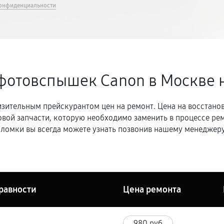
онфиденциальности
 фотовспышек Canon в Москве
зительным прейскурантом цен на ремонт. Цена на восстано
овой запчасти, которую необходимо заменить в процессе р
ломки вы всегда можете узнать позвонив нашему менеджеру
равности
Цена ремонта
980 руб