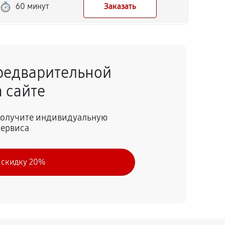
60 минут
Заказать
60 минут
Заказать
редварительной
 сайте
 получите индивидуальную
сервиса
 скидку 20%