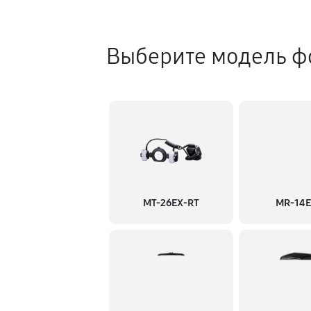
Выберите модель ф
MT-26EX-RT
MR-14EX