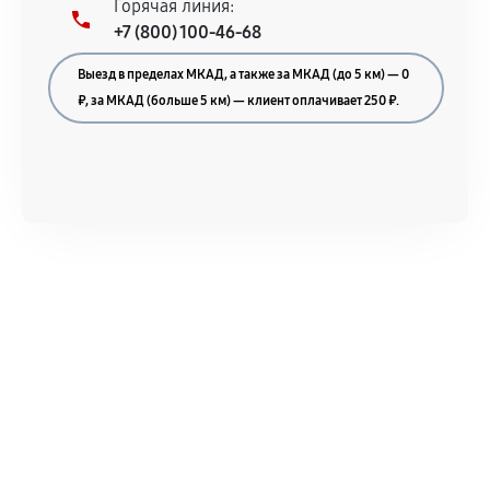
Горячая линия:
+7 (800) 100-46-68
Выезд в пределах МКАД, а также за МКАД (до 5 км) — 0
₽, за МКАД (больше 5 км) — клиент оплачивает 250 ₽.