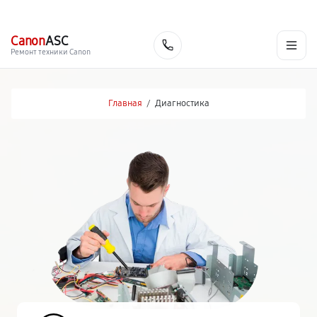
г. Москва
Ежедневно, с 08:00 до 23:00
+7 (495) 067-73-68
Canon
ASC
Заказать
Ремонт техники Canon
Главная
/
Диагностика