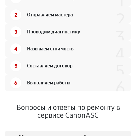
1
2
2
Отправляем мастера
3
3
Проводим диагностику
4
4
Называем стоимость
5
5
Составляем договор
6
6
Выполняем работы
Вопросы и ответы по ремонту в
сервисе CanonASC