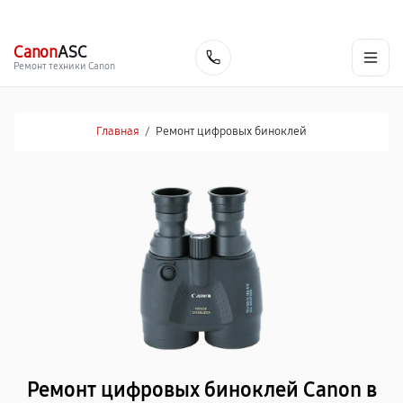
г. Москва
Ежедневно, с 08:00 до 23:00
+7 (495) 067-73-68
Canon
ASC
Заказать
Ремонт техники Canon
Главная
/
Ремонт цифровых биноклей
Ремонт цифровых биноклей Canon в