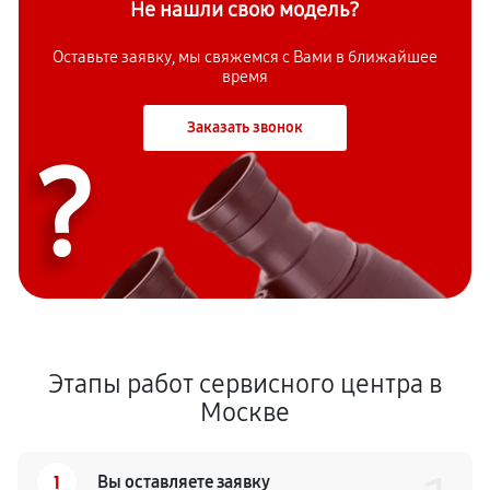
Не нашли свою модель?
Оставьте заявку, мы свяжемся с
Вами в ближайшее
время
Заказать звонок
?
Этапы работ сервисного центра в
Москве
1
Вы оставляете заявку