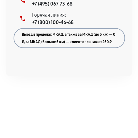
+7 (495) 067-73-68
Горячая линия:
+7 (800) 100-46-68
Выезд в пределах МКАД, а также за МКАД (до 5 км) — 0
₽, за МКАД (больше 5 км) — клиент оплачивает 250 ₽.